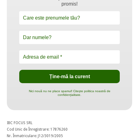
promis!
Nici nouă nu ne place spamul! Citește politica noastră de
confidențialitate.
IBC FOCUS SRL
Cod Unic de Înregistrare: 17876260
Nr. Înmatriculare: J12/3019/2005