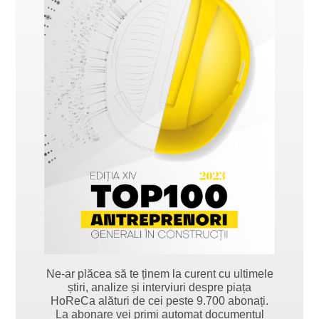
Ne-ar plăcea să te ținem la curent cu ultimele
știri, analize și interviuri despre piața
HoReCa alături de cei peste 9.700 abonați.
La abonare vei primi automat documentul