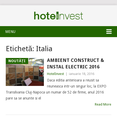
MENU
Etichetă:
Italia
AMBIENT CONSTRUCT &
NOUTĂȚI
INSTAL ELECTRIC 2016
HotelInvest
|
ianuarie 18, 2016
Daca editia anterioara a reusit sa
reuneasca intr-un singur loc, la EXPO
Transilvania Cluj-Napoca un numar de 52 de firme, anul 2016
pare sa se anunte si el
Read More