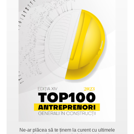
Ne-ar plăcea să te ținem la curent cu ultimele