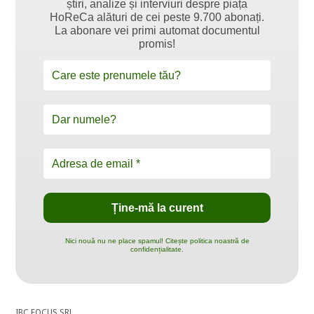
știri, analize și interviuri despre piața
HoReCa alături de cei peste 9.700 abonați.
La abonare vei primi automat documentul
promis!
Nici nouă nu ne place spamul! Citește politica noastră de
confidențialitate.
IBC FOCUS SRL