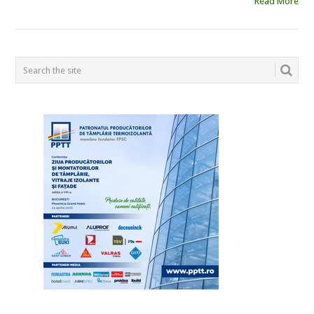
Read More
POSTS
NAVIGATION