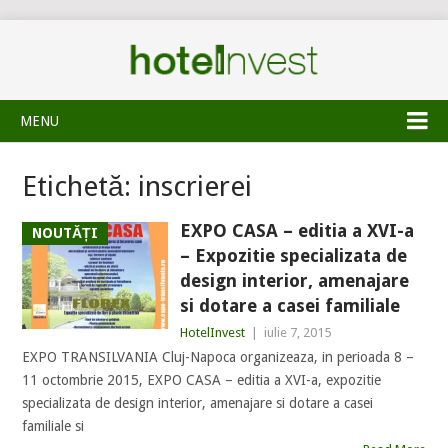
MENU
Etichetă:
inscrierei
EXPO CASA – editia a XVI-a
NOUTĂȚI
– Expozitie specializata de
design interior, amenajare
si dotare a casei familiale
HotelInvest
|
iulie 7, 2015
EXPO TRANSILVANIA Cluj-Napoca organizeaza, in perioada 8 –
11 octombrie 2015, EXPO CASA – editia a XVI-a, expozitie
specializata de design interior, amenajare si dotare a casei
familiale si