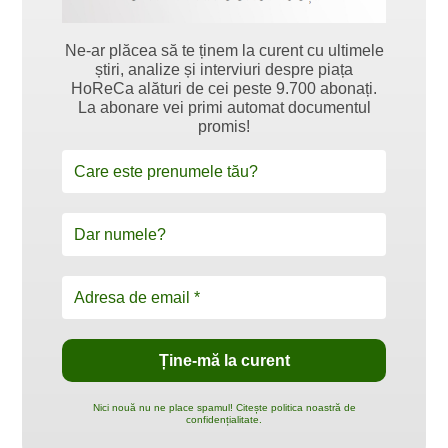
Ne-ar plăcea să te ținem la curent cu ultimele
știri, analize și interviuri despre piața
HoReCa alături de cei peste 9.700 abonați.
La abonare vei primi automat documentul
promis!
Nici nouă nu ne place spamul! Citește politica noastră de
confidențialitate.