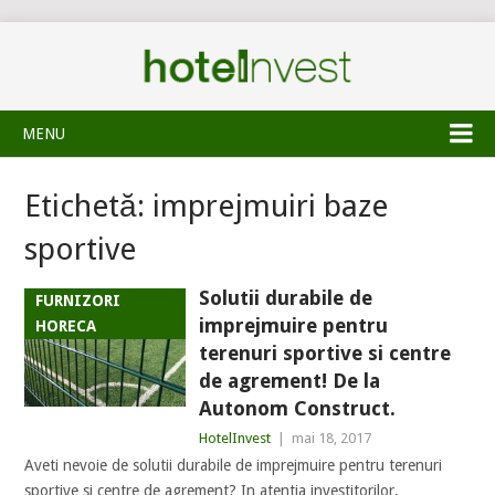
MENU
Etichetă:
imprejmuiri baze
sportive
Solutii durabile de
FURNIZORI
imprejmuire pentru
HORECA
terenuri sportive si centre
de agrement! De la
Autonom Construct.
HotelInvest
|
mai 18, 2017
Aveti nevoie de solutii durabile de imprejmuire pentru terenuri
sportive si centre de agrement? In atentia investitorilor,