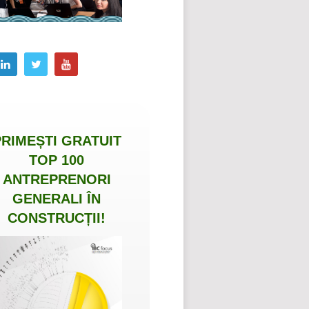
PRIMEȘTI
GRATUIT
TOP 100
ANTREPRENORI
GENERALI ÎN
CONSTRUCȚII
!