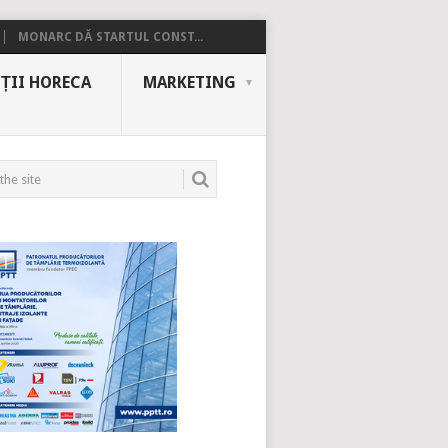
MONARC DĂ STARTUL CONST...
ȚII HORECA
MARKETING