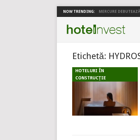
NOW TRENDING:
MERCURE DEBUTEAZĂ 
Etichetă:
HYDROS
HOTELURI ÎN
CONSTRUCȚIE