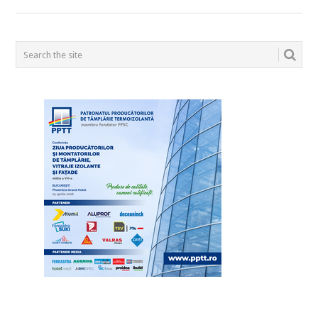
POSTS
NAVIGATION