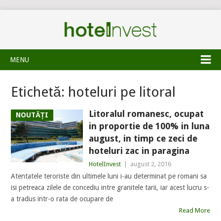
MENU
Etichetă:
hoteluri pe litoral
Litoralul romanesc, ocupat
NOUTĂȚI
in proportie de 100% in luna
august, in timp ce zeci de
hoteluri zac in paragina
HotelInvest
|
august 2, 2016
Atentatele teroriste din ultimele luni i-au determinat pe romani sa
isi petreaca zilele de concediu intre granitele tarii, iar acest lucru s-
a tradus intr-o rata de ocupare de
Read More