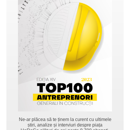
Ne-ar plăcea să te ținem la curent cu ultimele
știri, analize și interviuri despre piața