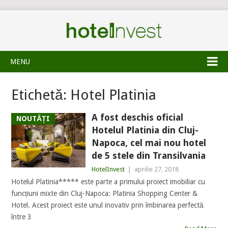
MENU
Etichetă:
Hotel Platinia
A fost deschis oficial
NOUTĂȚI
Hotelul Platinia din Cluj-
Napoca, cel mai nou hotel
de 5 stele din Transilvania
HotelInvest
|
aprilie 27, 2018
Hotelul Platinia***** este parte a primului proiect imobiliar cu
funcțiuni mixte din Cluj-Napoca: Platinia Shopping Center &
Hotel. Acest proiect este unul inovativ prin îmbinarea perfectă
între 3