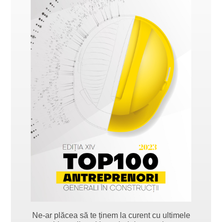
Ne-ar plăcea să te ținem la curent cu ultimele