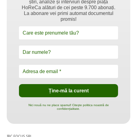
știri, analize și interviuri despre piața
HoReCa alături de cei peste 9.700 abonați.
La abonare vei primi automat documentul
promis!
Nici nouă nu ne place spamul! Citește politica noastră de
confidențialitate.
IBC FOCUS SRL