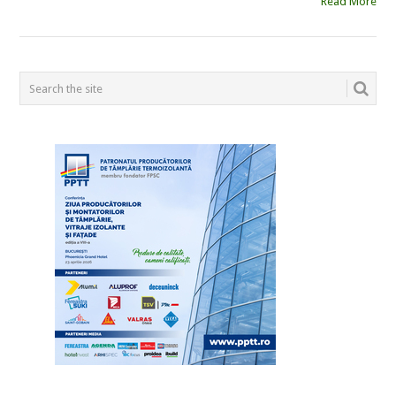
Read More
POSTS
NAVIGATION