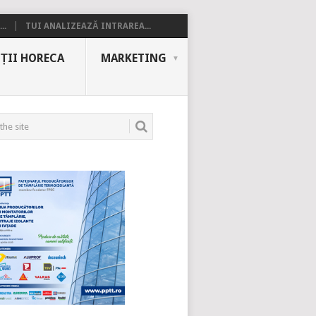
..
TUI ANALIZEAZĂ INTRAREA...
ȚII HORECA
MARKETING