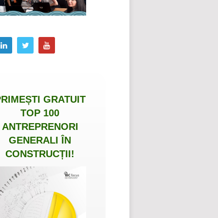
PRIMEȘTI
GRATUIT
TOP 100
ANTREPRENORI
GENERALI ÎN
CONSTRUCȚII
!