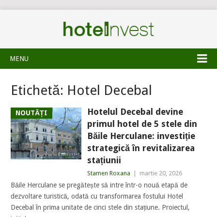
MENU
Etichetă:
Hotel Decebal
Hotelul Decebal devine
NOUTĂȚI
primul hotel de 5 stele din
Băile Herculane: investiție
strategică în revitalizarea
stațiunii
Stamen Roxana
|
martie 20, 2026
Băile Herculane se pregătește să intre într-o nouă etapă de
dezvoltare turistică, odată cu transformarea fostului Hotel
Decebal în prima unitate de cinci stele din stațiune. Proiectul,