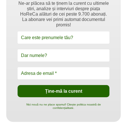
Ne-ar plăcea să te ținem la curent cu ultimele
știri, analize și interviuri despre piața
HoReCa alături de cei peste 9.700 abonați.
La abonare vei primi automat documentul
promis!
Nici nouă nu ne place spamul! Citește politica noastră de
confidențialitate.