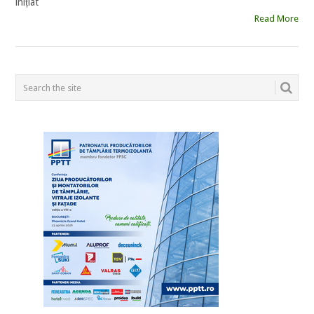
inițiat
Read More
POSTS
NAVIGATION