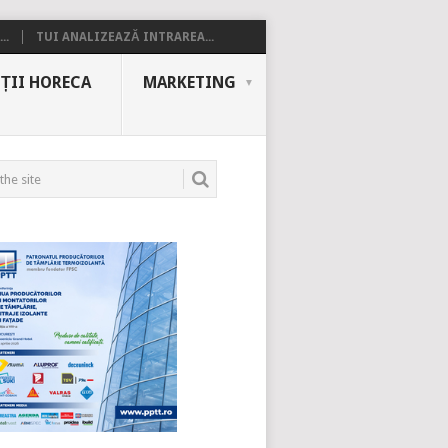
..
TUI ANALIZEAZĂ INTRAREA...
ȚII HORECA
MARKETING