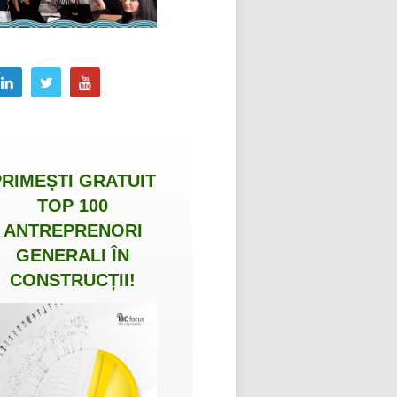
PRIMEȘTI
GRATUIT
TOP 100
ANTREPRENORI
GENERALI ÎN
CONSTRUCȚII
!