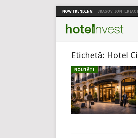
NOW TRENDING:
BRAȘOV: ION ȚIRIAC P
Etichetă:
Hotel C
NOUTĂȚI