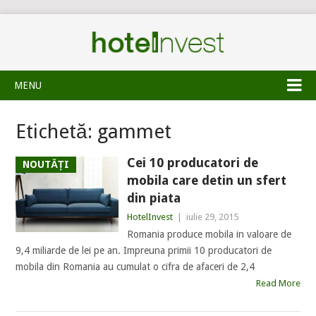
MENU
Etichetă:
gammet
Cei 10 producatori de
NOUTĂȚI
mobila care detin un sfert
din piata
HotelInvest
|
iulie 29, 2015
Romania produce mobila in valoare de
9,4 miliarde de lei pe an. Impreuna primii 10 producatori de
mobila din Romania au cumulat o cifra de afaceri de 2,4
Read More