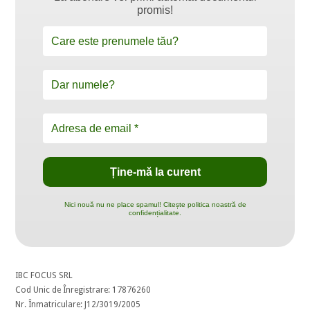
promis!
Nici nouă nu ne place spamul! Citește politica noastră de
confidențialitate.
IBC FOCUS SRL
Cod Unic de Înregistrare: 17876260
Nr. Înmatriculare: J12/3019/2005