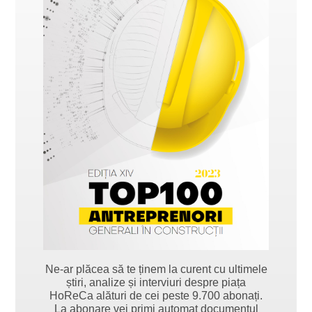
Ne-ar plăcea să te ținem la curent cu ultimele
știri, analize și interviuri despre piața
HoReCa alături de cei peste 9.700 abonați.
La abonare vei primi automat documentul