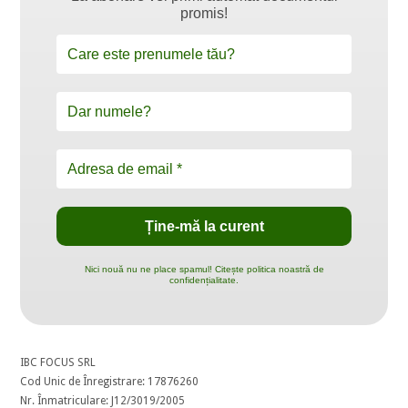
promis!
Nici nouă nu ne place spamul! Citește politica noastră de
confidențialitate.
IBC FOCUS SRL
Cod Unic de Înregistrare: 17876260
Nr. Înmatriculare: J12/3019/2005