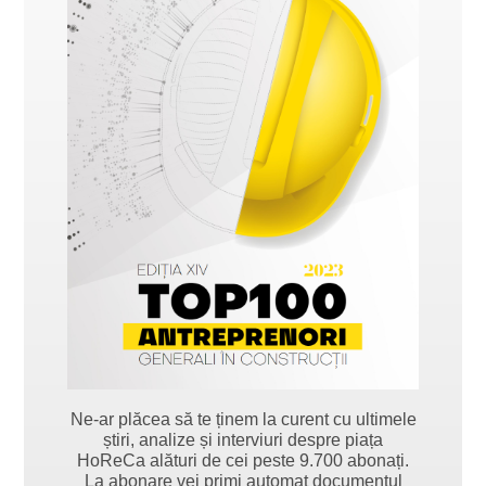
Ne-ar plăcea să te ținem la curent cu ultimele
știri, analize și interviuri despre piața
HoReCa alături de cei peste 9.700 abonați.
La abonare vei primi automat documentul