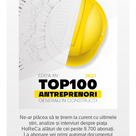
Ne-ar plăcea să te ținem la curent cu ultimele
știri, analize și interviuri despre piața
HoReCa alături de cei peste 9.700 abonați.
La abonare vei primi automat documentul