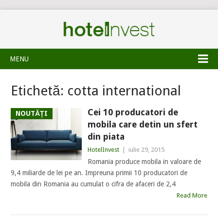
MENU
Etichetă:
cotta international
Cei 10 producatori de
NOUTĂȚI
mobila care detin un sfert
din piata
HotelInvest
|
iulie 29, 2015
Romania produce mobila in valoare de
9,4 miliarde de lei pe an. Impreuna primii 10 producatori de
mobila din Romania au cumulat o cifra de afaceri de 2,4
Read More