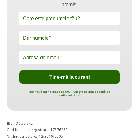
promis!
Nici nouă nu ne place spamul! Citește politica noastră de
confidențialitate.
IBC FOCUS SRL
Cod Unic de Înregistrare: 17876260
Nr. Înmatriculare: J12/3019/2005