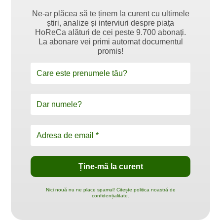
Ne-ar plăcea să te ținem la curent cu ultimele
știri, analize și interviuri despre piața
HoReCa alături de cei peste 9.700 abonați.
La abonare vei primi automat documentul
promis!
Nici nouă nu ne place spamul! Citește politica noastră de
confidențialitate.