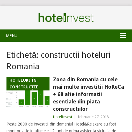
MENU
Etichetă:
constructii hoteluri
Romania
Zona din Romania cu cele
HOTELURI ÎN
mai multe investitii HoReCa
CONSTRUCȚIE
+ 68 alte informatii
esentiale din piata
constructiilor
HotelInvest
|
februarie 27, 2018
Peste 2000 de investitii din domeniul Hotel&Relaxare au fost
monitorizate in ultimele 12 luni de prima asistenta virtuala de