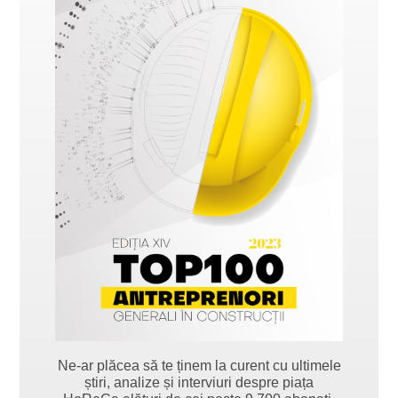
Ne-ar plăcea să te ținem la curent cu ultimele
știri, analize și interviuri despre piața