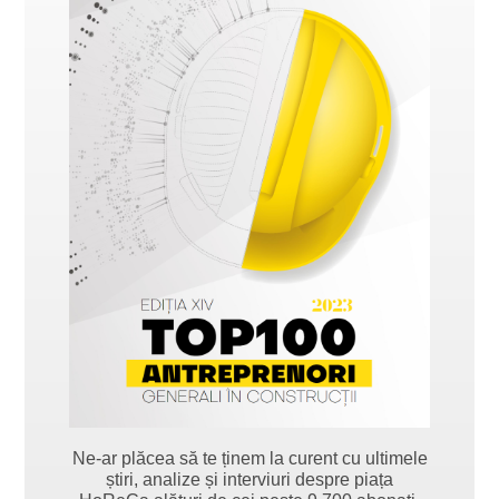
Ne-ar plăcea să te ținem la curent cu ultimele
știri, analize și interviuri despre piața