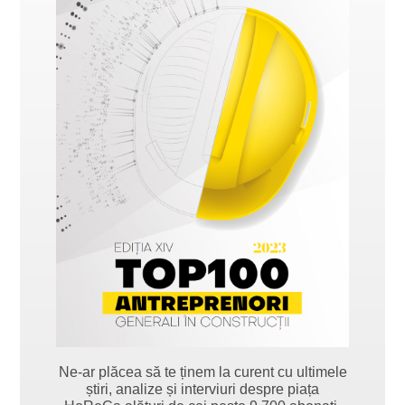
Ne-ar plăcea să te ținem la curent cu ultimele
știri, analize și interviuri despre piața