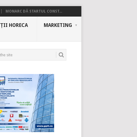
MONARC DĂ STARTUL CONST...
ȚII HORECA
MARKETING