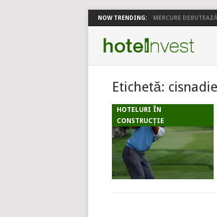
NOW TRENDING:
MERCURE DEBUTEAZĂ 
Etichetă:
cisnadi
HOTELURI ÎN
CONSTRUCȚIE
POSTS