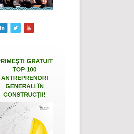
PRIMEȘTI
GRATUIT
TOP 100
ANTREPRENORI
GENERALI ÎN
CONSTRUCȚII
!