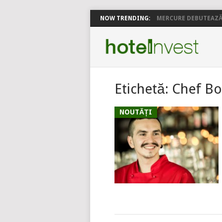
NOW TRENDING:
MERCURE DEBUTEAZĂ 
Etichetă:
Chef Bo
NOUTĂȚI