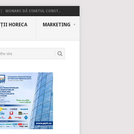
MONARC DĂ STARTUL CONST...
ȚII HORECA
MARKETING