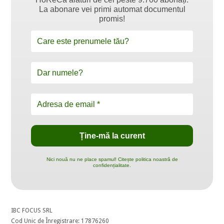
La abonare vei primi automat documentul
promis!
Nici nouă nu ne place spamul! Citește politica noastră de
confidențialitate.
IBC FOCUS SRL
Cod Unic de Înregistrare: 17876260