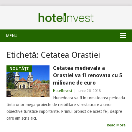
MENU
Etichetă:
Cetatea Orastiei
Cetatea medievala a
NOUTĂȚI
Orastiei va fi renovata cu 5
milioane de euro
HotelInvest
|
iunie 26, 2018
Hunedoara va fi in urmatoarea perioada
tinta unor mega-proiecte de reabilitare si restaurare a unor
obiective turistice importante. Primul proiect de acest fel, despre
care am scris aici,
Read More