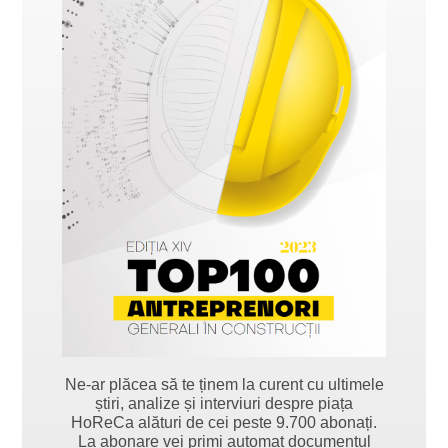
Ne-ar plăcea să te ținem la curent cu ultimele
știri, analize și interviuri despre piața
HoReCa alături de cei peste 9.700 abonați.
La abonare vei primi automat documentul