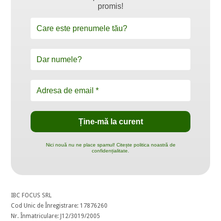
promis!
Nici nouă nu ne place spamul! Citește politica noastră de
confidențialitate.
IBC FOCUS SRL
Cod Unic de Înregistrare: 17876260
Nr. Înmatriculare: J12/3019/2005