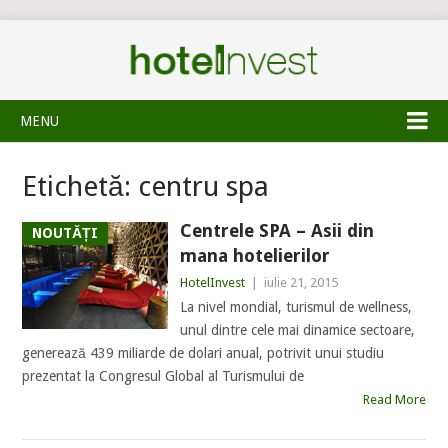
MENU
Etichetă:
centru spa
Centrele SPA – Asii din
NOUTĂȚI
mana hotelierilor
HotelInvest
|
iulie 21, 2015
La nivel mondial, turismul de wellness,
unul dintre cele mai dinamice sectoare,
generează 439 miliarde de dolari anual, potrivit unui studiu
prezentat la Congresul Global al Turismului de
Read More