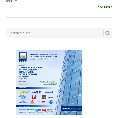
precum
Read More
POSTS
NAVIGATION