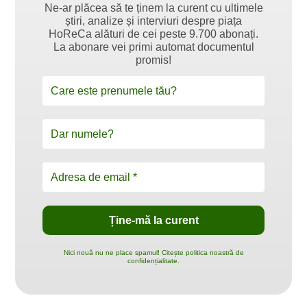
Ne-ar plăcea să te ținem la curent cu ultimele
știri, analize și interviuri despre piața
HoReCa alături de cei peste 9.700 abonați.
La abonare vei primi automat documentul
promis!
Nici nouă nu ne place spamul! Citește politica noastră de
confidențialitate.