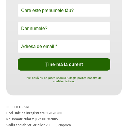
Nici nouă nu ne place spamul! Citește politica noastră de
confidențialitate.
IBC FOCUS SRL
Cod Unic de Înregistrare: 17876260
Nr. Înmatriculare: J12/3019/2005
Sediu social: Str. Arinilor 20, Cluj-Napoca