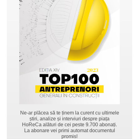
Ne-ar plăcea să te ținem la curent cu ultimele
știri, analize și interviuri despre piața
HoReCa alături de cei peste 9.700 abonați.
La abonare vei primi automat documentul
promis!