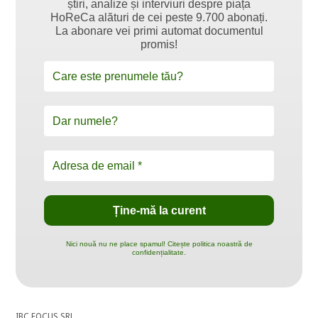
știri, analize și interviuri despre piața
HoReCa alături de cei peste 9.700 abonați.
La abonare vei primi automat documentul
promis!
Nici nouă nu ne place spamul! Citește politica noastră de
confidențialitate.
IBC FOCUS SRL