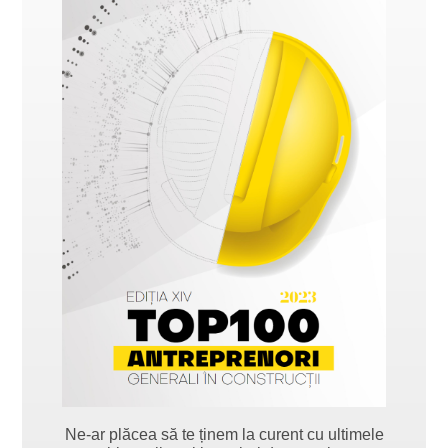
Ne-ar plăcea să te ținem la curent cu ultimele