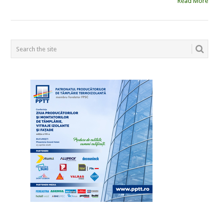
Read More
POSTS
NAVIGATION