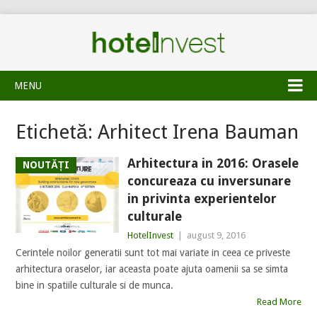
MENU
Etichetă:
Arhitect Irena Bauman
Arhitectura in 2016: Orasele
NOUTĂȚI
concureaza cu inversunare
in privinta experientelor
culturale
HotelInvest
|
august 9, 2016
Cerintele noilor generatii sunt tot mai variate in ceea ce priveste
arhitectura oraselor, iar aceasta poate ajuta oamenii sa se simta
bine in spatiile culturale si de munca.
Read More