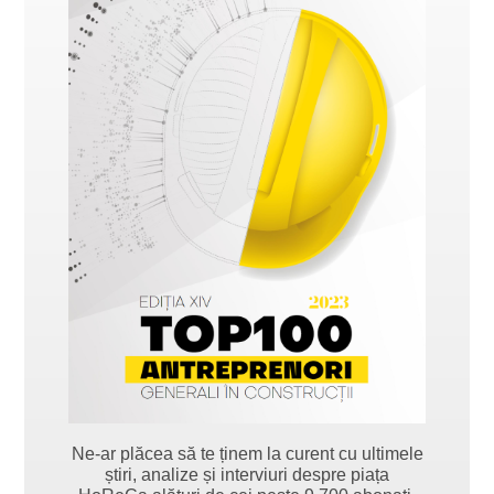
Ne-ar plăcea să te ținem la curent cu ultimele
știri, analize și interviuri despre piața