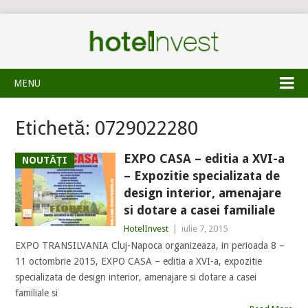
MENU
Etichetă:
0729022280
EXPO CASA – editia a XVI-a
NOUTĂȚI
– Expozitie specializata de
design interior, amenajare
si dotare a casei familiale
HotelInvest
|
iulie 7, 2015
EXPO TRANSILVANIA Cluj-Napoca organizeaza, in perioada 8 –
11 octombrie 2015, EXPO CASA – editia a XVI-a, expozitie
specializata de design interior, amenajare si dotare a casei
familiale si