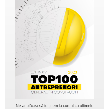
Ne-ar plăcea să te ținem la curent cu ultimele