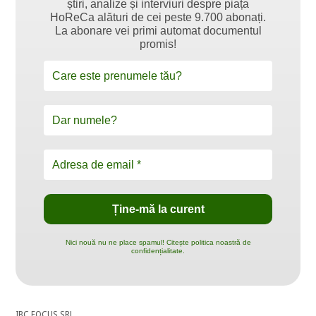
știri, analize și interviuri despre piața
HoReCa alături de cei peste 9.700 abonați.
La abonare vei primi automat documentul
promis!
Nici nouă nu ne place spamul! Citește politica noastră de
confidențialitate.
IBC FOCUS SRL