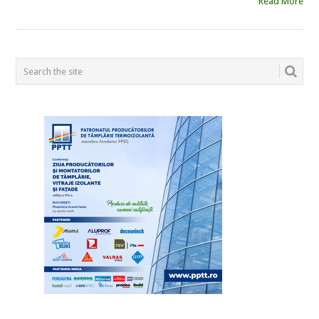
Read More
POSTS
NAVIGATION